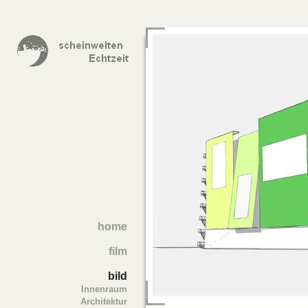
home
film
bild
Innenraum
Architektur